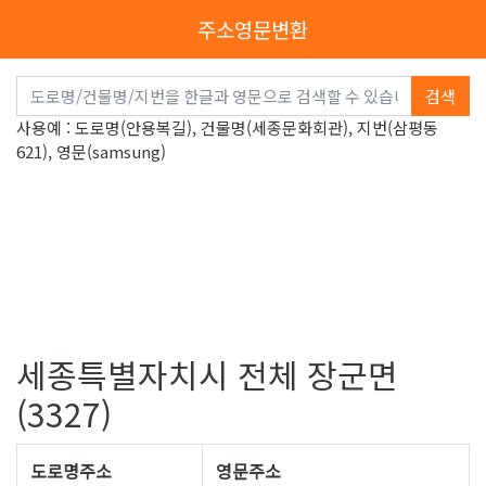
주소영문변환
검색
사용예 : 도로명(안용복길), 건물명(세종문화회관), 지번(삼평동
621), 영문(samsung)
세종특별자치시 전체 장군면
(3327)
도로명주소
영문주소