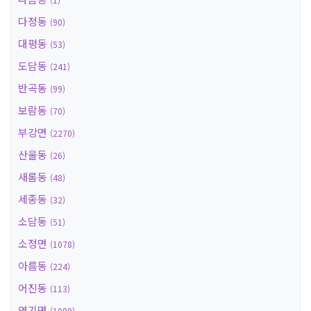
다정동
(90)
대평동
(53)
도담동
(241)
반곡동
(99)
보람동
(70)
부강면
(2270)
산울동
(26)
새롬동
(48)
세종동
(32)
소담동
(51)
소정면
(1078)
아름동
(224)
어진동
(113)
연기면
(1080)