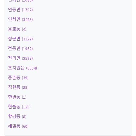
연동면
(1702)
연서면
(3423)
용호동
(4)
장군면
(3327)
전동면
(1962)
전의면
(2597)
조치원읍
(5004)
종촌동
(39)
집현동
(85)
한별동
(1)
한솔동
(120)
합강동
(8)
해밀동
(60)