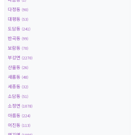
다정동
(90)
대평동
(53)
도담동
(241)
반곡동
(99)
보람동
(70)
부강면
(2270)
산울동
(26)
새롬동
(48)
세종동
(32)
소담동
(51)
소정면
(1078)
아름동
(224)
어진동
(113)
연기면
(1080)