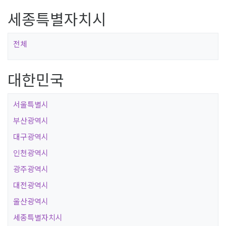
세종특별자치시
전체
대한민국
서울특별시
부산광역시
대구광역시
인천광역시
광주광역시
대전광역시
울산광역시
세종특별자치시