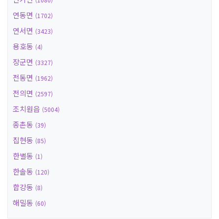
연동면
(1702)
연서면
(3423)
용호동
(4)
장군면
(3327)
전동면
(1962)
전의면
(2597)
조치원읍
(5004)
종촌동
(39)
집현동
(85)
한별동
(1)
한솔동
(120)
합강동
(8)
해밀동
(60)