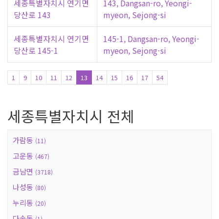
세종특별자치시 연기면
143, Dangsan-ro, Yeongi-
당산로 143
myeon, Sejong-si
세종특별자치시 연기면
145-1, Dangsan-ro, Yeongi-
당산로 145-1
myeon, Sejong-si
1
9
10
11
12
13
14
15
16
17
54
세종특별자치시 전체
가람동
(11)
고운동
(467)
금남면
(3718)
나성동
(80)
누리동
(20)
다솜동
(1)