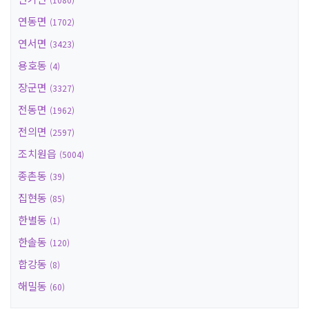
연동면
(1702)
연서면
(3423)
용호동
(4)
장군면
(3327)
전동면
(1962)
전의면
(2597)
조치원읍
(5004)
종촌동
(39)
집현동
(85)
한별동
(1)
한솔동
(120)
합강동
(8)
해밀동
(60)