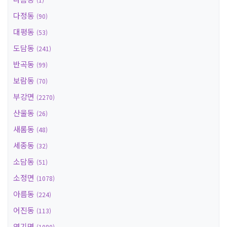
다정동
(90)
대평동
(53)
도담동
(241)
반곡동
(99)
보람동
(70)
부강면
(2270)
산울동
(26)
새롬동
(48)
세종동
(32)
소담동
(51)
소정면
(1078)
아름동
(224)
어진동
(113)
연기면
(1080)