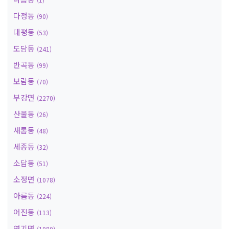
다정동
(90)
대평동
(53)
도담동
(241)
반곡동
(99)
보람동
(70)
부강면
(2270)
산울동
(26)
새롬동
(48)
세종동
(32)
소담동
(51)
소정면
(1078)
아름동
(224)
어진동
(113)
연기면
(1080)