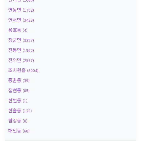
연동면
(1702)
연서면
(3423)
용호동
(4)
장군면
(3327)
전동면
(1962)
전의면
(2597)
조치원읍
(5004)
종촌동
(39)
집현동
(85)
한별동
(1)
한솔동
(120)
합강동
(8)
해밀동
(60)