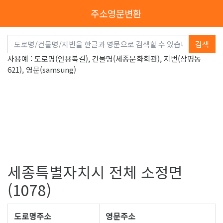
주소영문변환
검색
사용예 : 도로명(안용복길), 건물명(세종문화회관), 지번(삼평동
621), 영문(samsung)
세종특별자치시 전체 소정면
(1078)
도로명주소
영문주소