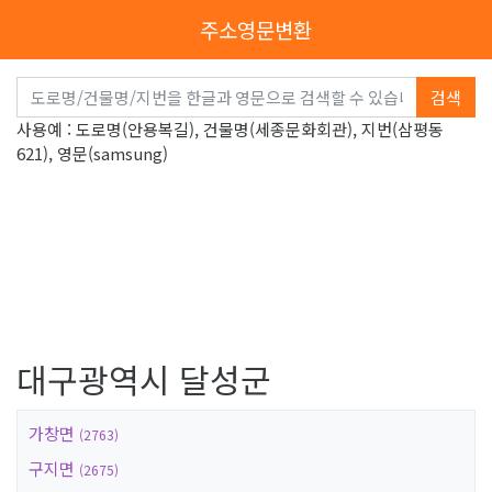
주소영문변환
검색
사용예 : 도로명(안용복길), 건물명(세종문화회관), 지번(삼평동
621), 영문(samsung)
대구광역시 달성군
가창면
(2763)
구지면
(2675)