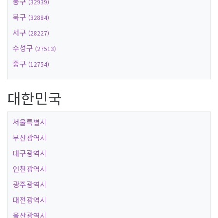
동구
(32939)
북구
(32884)
서구
(28227)
수성구
(27513)
중구
(12754)
대한민국
서울특별시
부산광역시
대구광역시
인천광역시
광주광역시
대전광역시
울산광역시