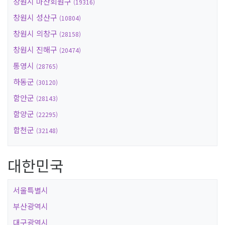
창원시 마산회원구
(19316)
창원시 성산구
(10804)
창원시 의창구
(28158)
창원시 진해구
(20474)
통영시
(28765)
하동군
(30120)
함안군
(28143)
함양군
(22295)
합천군
(32148)
대한민국
서울특별시
부산광역시
대구광역시