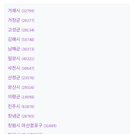
거제시
(32799)
거창군
(26277)
고성군
(28134)
김해시
(55748)
남해군
(30373)
밀양시
(45221)
사천시
(30647)
산청군
(23576)
양산시
(29516)
의령군
(19098)
진주시
(62876)
창녕군
(28765)
창원시 마산합포구
(31689)