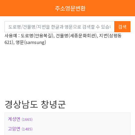
주소영문변환
검색
사용예 : 도로명(안용복길), 건물명(세종문화회관), 지번(삼평동
621), 영문(samsung)
경상남도 창녕군
계성면
(1665)
고암면
(1485)